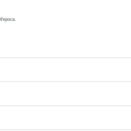
ll’epoca.