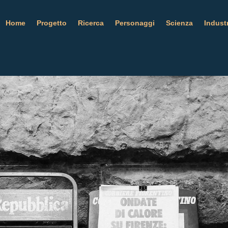
Home
Progetto
Ricerca
Personaggi
Scienza
Indust