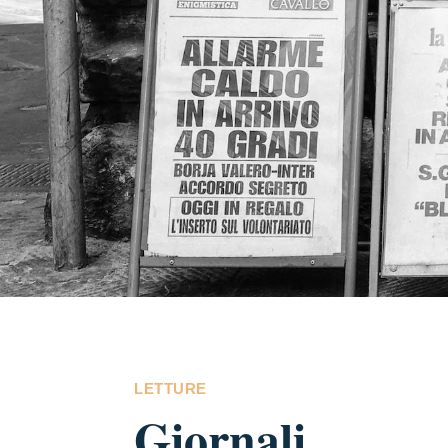
LETTURE
Giornali