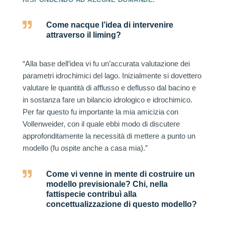

Come nacque l’idea di intervenire
attraverso il liming?
“Alla base dell’idea vi fu un’accurata valutazione dei
parametri idrochimici del lago. Inizialmente si dovettero
valutare le quantità di afflusso e deflusso dal bacino e
in sostanza fare un bilancio idrologico e idrochimico.
Per far questo fu importante la mia amicizia con
Vollenweider, con il quale ebbi modo di discutere
approfonditamente la necessità di mettere a punto un
modello (fu ospite anche a casa mia).”

Come vi venne in mente di costruire un
modello previsionale? Chi, nella
fattispecie contribuì alla
concettualizzazione di questo modello?