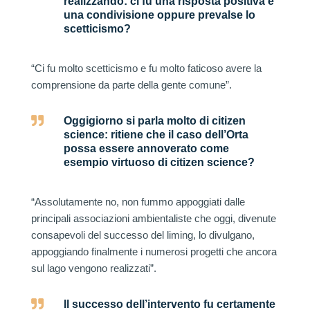
realizzando: ci fu una risposta positiva e
una condivisione oppure prevalse lo
scetticismo?
“Ci fu molto scetticismo e fu molto faticoso avere la
comprensione da parte della gente comune”.

Oggigiorno si parla molto di citizen
science: ritiene che il caso dell’Orta
possa essere annoverato come
esempio virtuoso di citizen science?
“Assolutamente no, non fummo appoggiati dalle
principali associazioni ambientaliste che oggi, divenute
consapevoli del successo del liming, lo divulgano,
appoggiando finalmente i numerosi progetti che ancora
sul lago vengono realizzati”.

Il successo dell’intervento fu certamente