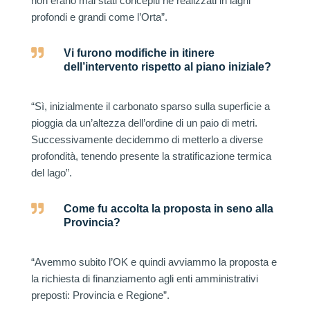
non erano mai stati concepiti né realizzati in laghi
profondi e grandi come l’Orta”.

Vi furono modifiche in itinere
dell’intervento rispetto al piano iniziale?
“Sì, inizialmente il carbonato sparso sulla superficie a
pioggia da un’altezza dell’ordine di un paio di metri.
Successivamente decidemmo di metterlo a diverse
profondità, tenendo presente la stratificazione termica
del lago”.

Come fu accolta la proposta in seno alla
Provincia?
“Avemmo subito l’OK e quindi avviammo la proposta e
la richiesta di finanziamento agli enti amministrativi
preposti: Provincia e Regione”.