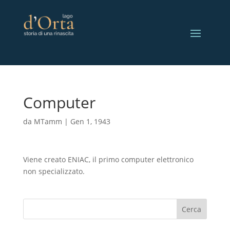
Computer
da
MTamm
|
Gen 1, 1943
Viene creato ENIAC, il primo computer elettronico
non specializzato.
Cerca