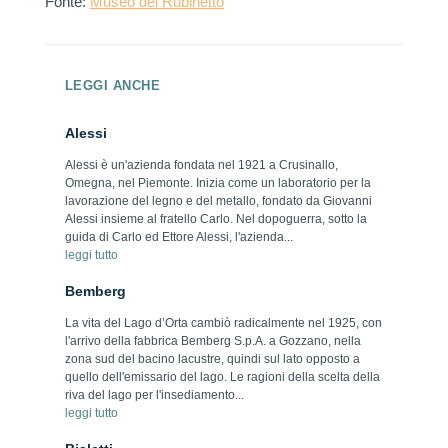
Fonte:
Museo del Rubinetto
LEGGI ANCHE
Alessi
Alessi è un'azienda fondata nel 1921 a Crusinallo,
Omegna, nel Piemonte. Inizia come un laboratorio per la
lavorazione del legno e del metallo, fondato da Giovanni
Alessi insieme al fratello Carlo. Nel dopoguerra, sotto la
guida di Carlo ed Ettore Alessi, l'azienda...
leggi tutto
Bemberg
La vita del Lago d’Orta cambiò radicalmente nel 1925, con
l'arrivo della fabbrica Bemberg S.p.A. a Gozzano, nella
zona sud del bacino lacustre, quindi sul lato opposto a
quello dell'emissario del lago. Le ragioni della scelta della
riva del lago per l'insediamento...
leggi tutto