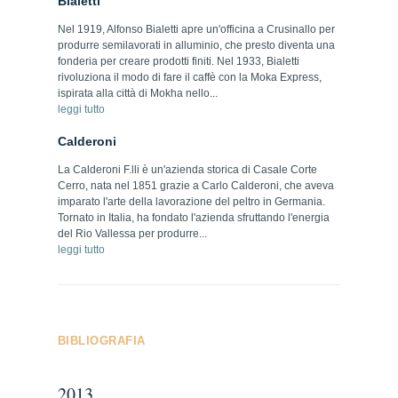
Bialetti
Nel 1919, Alfonso Bialetti apre un'officina a Crusinallo per
produrre semilavorati in alluminio, che presto diventa una
fonderia per creare prodotti finiti. Nel 1933, Bialetti
rivoluziona il modo di fare il caffè con la Moka Express,
ispirata alla città di Mokha nello...
leggi tutto
Calderoni
La Calderoni F.lli è un'azienda storica di Casale Corte
Cerro, nata nel 1851 grazie a Carlo Calderoni, che aveva
imparato l'arte della lavorazione del peltro in Germania.
Tornato in Italia, ha fondato l'azienda sfruttando l'energia
del Rio Vallessa per produrre...
leggi tutto
BIBLIOGRAFIA
2013