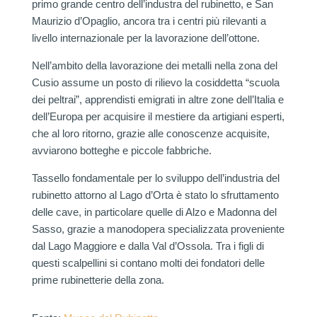
primo grande centro dell’industra del rubinetto, e San
Maurizio d’Opaglio, ancora tra i centri più rilevanti a
livello internazionale per la lavorazione dell’ottone.
Nell’ambito della lavorazione dei metalli nella zona del
Cusio assume un posto di rilievo la cosiddetta “scuola
dei peltrai”, apprendisti emigrati in altre zone dell’Italia e
dell’Europa per acquisire il mestiere da artigiani esperti,
che al loro ritorno, grazie alle conoscenze acquisite,
avviarono botteghe e piccole fabbriche.
Tassello fondamentale per lo sviluppo dell’industria del
rubinetto attorno al Lago d’Orta è stato lo sfruttamento
delle cave, in particolare quelle di Alzo e Madonna del
Sasso, grazie a manodopera specializzata proveniente
dal Lago Maggiore e dalla Val d’Ossola. Tra i figli di
questi scalpellini si contano molti dei fondatori delle
prime rubinetterie della zona.